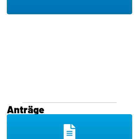
Anträge