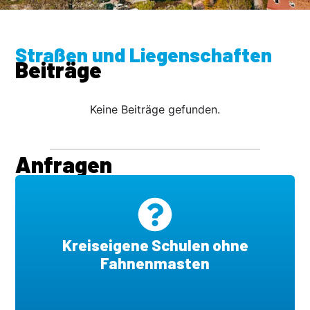
Straßen und Liegenschaften
Beiträge
Keine Beiträge gefunden.
Anfragen
Kreiseigene Schulen ohne
Fahnenmasten